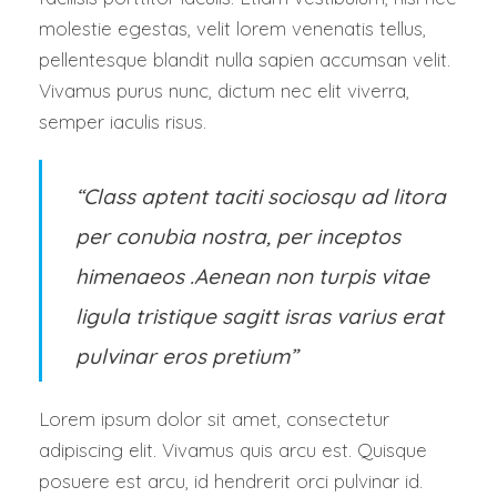
molestie egestas, velit lorem venenatis tellus,
pellentesque blandit nulla sapien accumsan velit.
Vivamus purus nunc, dictum nec elit viverra,
semper iaculis risus.
“Class aptent taciti sociosqu ad litora
per conubia nostra, per inceptos
himenaeos .Aenean non turpis vitae
ligula tristique sagitt isras varius erat
pulvinar eros pretium”
Lorem ipsum dolor sit amet, consectetur
adipiscing elit. Vivamus quis arcu est. Quisque
posuere est arcu, id hendrerit orci pulvinar id.