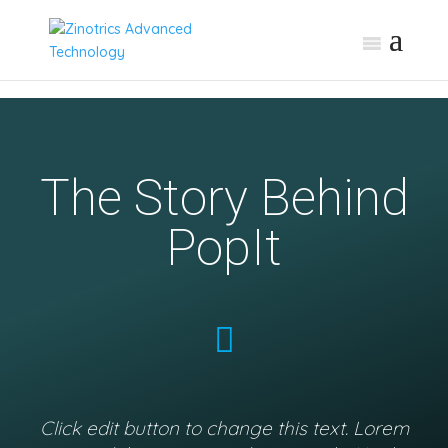
The Story Behind
PopIt
Click edit button to change this text. Lorem