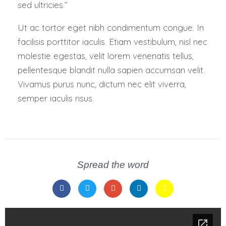
sed ultricies.”
Ut ac tortor eget nibh condimentum congue. In
facilisis porttitor iaculis. Etiam vestibulum, nisl nec
molestie egestas, velit lorem venenatis tellus,
pellentesque blandit nulla sapien accumsan velit.
Vivamus purus nunc, dictum nec elit viverra,
semper iaculis risus.
Spread the word