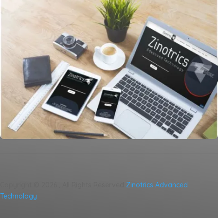
Copyright ©
2026
, All Rights Reserved
Zinotrics Advanced
Technology