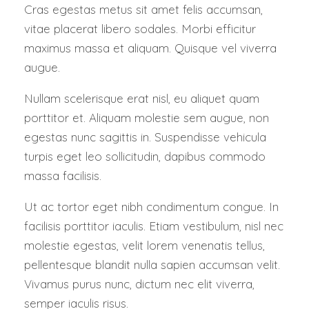
Cras egestas metus sit amet felis accumsan,
vitae placerat libero sodales. Morbi efficitur
maximus massa et aliquam. Quisque vel viverra
augue.
Nullam scelerisque erat nisl, eu aliquet quam
porttitor et. Aliquam molestie sem augue, non
egestas nunc sagittis in. Suspendisse vehicula
turpis eget leo sollicitudin, dapibus commodo
massa facilisis.
Ut ac tortor eget nibh condimentum congue. In
facilisis porttitor iaculis. Etiam vestibulum, nisl nec
molestie egestas, velit lorem venenatis tellus,
pellentesque blandit nulla sapien accumsan velit.
Vivamus purus nunc, dictum nec elit viverra,
semper iaculis risus.